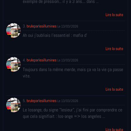
exemple de pression... il y a 3 ans.... dans ...
Lire la suite
3.
bruleparlesillumines
Le 13/03/2026
Ah oui j'oubliais l'essentiel : mafia d'
Lire la suite
4.
bruleparlesillumines
Le 13/03/2026
Toujours dans la même merde, mais ça va la vie ça passe
vite.
Lire la suite
5.
bruleparlesillumines
Le 13/03/2026
Le losange, du signe "lesieur", j'ai fini par comprendre ce
que cela signifiait : los-ange => los angeles ...
Lire la suite