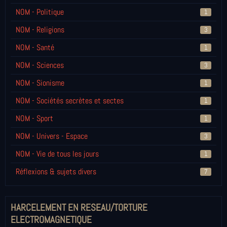
NOM - Politique
1
NOM - Religions
3
NOM - Santé
1
NOM - Sciences
3
NOM - Sionisme
1
NOM - Sociétés secrètes et sectes
1
NOM - Sport
1
NOM - Univers - Espace
3
NOM - Vie de tous les jours
1
Réflexions & sujets divers
7
HARCELEMENT EN RESEAU/TORTURE
ELECTROMAGNETIQUE