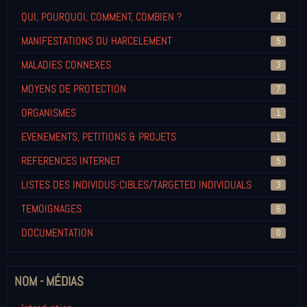
QUI, POURQUOI, COMMENT, COMBIEN ?
4
MANIFESTATIONS DU HARCELEMENT
5
MALADIES CONNEXES
3
MOYENS DE PROTECTION
7
ORGANISMES
1
EVENEMENTS, PETITIONS & PROJETS
1
REFERENCES INTERNET
5
LISTES DES INDIVIDUS-CIBLES/TARGETED INDIVIDUALS
3
TEMOIGNAGES
6
DOCUMENTATION
0
NOM - MÉDIAS