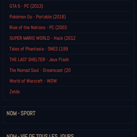
GTA 5 - PC (2013)
Pokémon Go - Portable (2016)
Rise of the Nations - PC (2003
SUPER MARIO WORLD - Hack (2012
Tales of Phantasia - SNES (199
THE LAST SHELTER - Jeux Flash
The Nomad Soul - Dreamcast (20
World of Warcraft - WOW
Zelda
NOM - SPORT
NOM - VIE DE TOUS LES JOURS