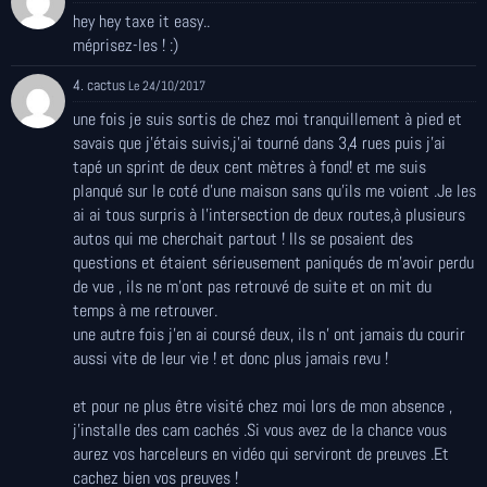
hey hey taxe it easy..
méprisez-les ! :)
4. cactus
Le 24/10/2017
une fois je suis sortis de chez moi tranquillement à pied et
savais que j'étais suivis,j'ai tourné dans 3,4 rues puis j'ai
tapé un sprint de deux cent mètres à fond! et me suis
planqué sur le coté d'une maison sans qu'ils me voient .Je les
ai ai tous surpris à l'intersection de deux routes,à plusieurs
autos qui me cherchait partout ! Ils se posaient des
questions et étaient sérieusement paniqués de m'avoir perdu
de vue , ils ne m'ont pas retrouvé de suite et on mit du
temps à me retrouver.
une autre fois j'en ai coursé deux, ils n' ont jamais du courir
aussi vite de leur vie ! et donc plus jamais revu !
et pour ne plus être visité chez moi lors de mon absence ,
j'installe des cam cachés .Si vous avez de la chance vous
aurez vos harceleurs en vidéo qui serviront de preuves .Et
cachez bien vos preuves !