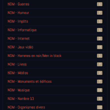
NOM - Guerres
1
NOM - Humour
7
NOM - Impôts
1
NOM - Informatique
1
NOM - Internet
2
NOM - Jeux vidéo
15
NOM - Hommes en noir/Men in black
1
NOM - Livres
7
NOM - Médias
3
NOM - Monuments et édifices
7
NOM - Musique
18
NOM - Nombre 13
1
NOM - Organismes divers
12