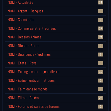
NOM - Actualités
31
NOM - Argent - Banques
8
NOM - Chemtrails
1
NOM - Commerce et entreprises
17
NOM - Dessins Animés
24
NOM - Diable - Satan
3
NOM - Dissidence - Victimes
6
NOM - Etats - Pays
5
NOM - Etrangetés et signes divers
42
NOM - Evènements climatiques
1
NOM - Faim dans le monde
1
NOM - Films - Cinéma
27
NOM - Forums et sujets de forums
1