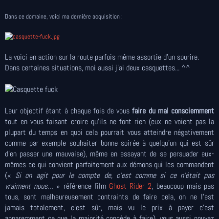
Dans ce domaine, voici ma dernière acquisition :
La voici en action sur la route parfois même assortie d'un sourire.
Dans certaines situations, moi aussi j'ai deux casquettes... ^^
Leur objectif étant à chaque fois de vous
faire du mal consciemment
tout en vous faisant croire qu'ils ne font rien (eux ne voient pas la
plupart du temps en quoi cela pourrait vous atteindre négativement
comme par exemple souhaiter bonne soirée à quelqu'un qui est sûr
d'en passer une mauvaise), même en essayant de se persuader eux-
mêmes ce qui convient parfaitement aux démons qui les commandent
(«
Si on agit pour le compte de, c’est comme si ce n’était pas
vraiment nous…
» référence film
Ghost Rider 2
, beaucoup mais pas
tous, sont malheureusement contraints de faire cela, on ne l'est
jamais totalement, c'est sûr, mais vu le prix à payer c'est
apparemment ce que la majorité concède à faire), vous aussi pouvez