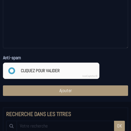
Anti-spam
CLIQUEZ POUR VALIDER
IconCaptcha ©
Ajouter
RECHERCHE DANS LES TITRES
OK