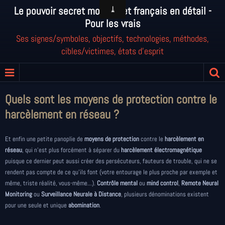
Le pouvoir secret mondial et français en détail -
Pour les vrais
Ses signes/symboles, objectifs, technologies, méthodes,
cibles/victimes, états d'esprit
Quels sont les moyens de protection contre le
harcèlement en réseau ?
Et enfin une petite panoplie de
moyens de protection
contre le
harcèlement en
réseau
, qui n'est plus forcément à séparer du
harcèlement électromagnétique
puisque ce dernier peut aussi créer des persécuteurs, fauteurs de trouble, qui ne se
rendent pas compte de ce qu'ils font (votre entourage le plus proche par exemple et
même, triste réalité, vous-même...).
Contrôle mental
ou
mind control
,
Remote Neural
Monitoring
ou
Surveillance Neurale à Distance
, plusieurs dénominations existent
pour une seule et unique
abomination
.