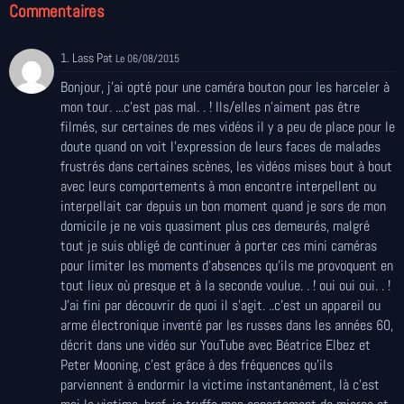
Commentaires
1. Lass Pat
Le 06/08/2015
Bonjour, j'ai opté pour une caméra bouton pour les harceler à
mon tour. ...c'est pas mal. . ! Ils/elles n'aiment pas être
filmés, sur certaines de mes vidéos il y a peu de place pour le
doute quand on voit l'expression de leurs faces de malades
frustrés dans certaines scènes, les vidéos mises bout à bout
avec leurs comportements à mon encontre interpellent ou
interpellait car depuis un bon moment quand je sors de mon
domicile je ne vois quasiment plus ces demeurés, malgré
tout je suis obligé de continuer à porter ces mini caméras
pour limiter les moments d'absences qu'ils me provoquent en
tout lieux où presque et à la seconde voulue. . ! oui oui oui. . !
J'ai fini par découvrir de quoi il s'agit. ..c'est un appareil ou
arme électronique inventé par les russes dans les années 60,
décrit dans une vidéo sur YouTube avec Béatrice Elbez et
Peter Mooning, c'est grâce à des fréquences qu'ils
parviennent à endormir la victime instantanément, là c'est