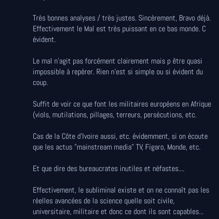
Très bonnes analyses / très justes. Sincèrement, Bravo déjà.
Effectivement le Mal est très puissant en ce bas monde. C
évident.
Le mal n'agit pas forcément clairement mais p être quasi
impossible à repérer. Rien n'est si simple ou si évident du
coup.
Suffit de voir ce que font les militaires européens en Afrique
(viols, mutilations, pillages, terreurs, persécutions, etc.
Cas de la Côte d’Ivoire aussi, etc. évidemment, si on écoute
que les actus "mainstream media" TV, Figaro, Monde, etc.
Et que dire des bureaucrates inutiles et néfastes....
Effectivement, le subliminal existe et on ne connaît pas les
réelles avancées de la science quelle soit civile,
universitaire, militaire et donc ce dont ils sont capables...