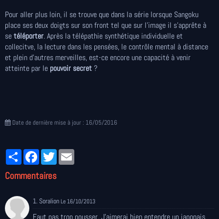
Pour aller plus loin, il se trouve que dans la série lorsque Sangoku
place ses deux doigts sur son front tel que sur l'image il s'apprête à
se
téléporter
. Après la télépathie synthétique individuelle et
collecitve, la lecture dans les pensées, le contrôle mental à distance
et plein d'autres merveilles, est-ce encore une capacité à venir
atteinte par le
pouvoir secret
?
Date de dernière mise à jour : 16/05/2016
Partager
Facebook
Twitter
Email
Commentaires
1. Soralion
Le 16/10/2013
Faut pas trop pousser. J'aimerai bien entendre un japonais