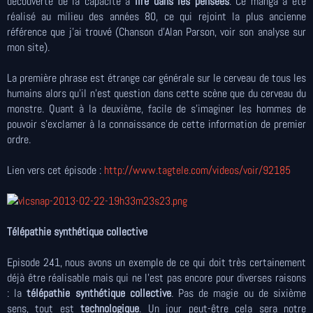
découverte de la capacité à
lire dans les pensées
. Ce manga a été
réalisé au milieu des années 80, ce qui rejoint la plus ancienne
référence que j'ai trouvé (Chanson d'Alan Parson, voir son analyse sur
mon site).
La première phrase est étrange car générale sur le cerveau de tous les
humains alors qu'il n'est question dans cette scène que du cerveau du
monstre. Quant à la deuxième, facile de s'imaginer les hommes de
pouvoir s'exclamer à la connaissance de cette information de premier
ordre.
Lien vers cet épisode :
http://www.tagtele.com/videos/voir/92185
Télépathie synthétique collective
Episode 241, nous avons un exemple de ce qui doit très certainement
déjà être réalisable mais qui ne l’est pas encore pour diverses raisons
: la
télépathie synthétique collective
. Pas de magie ou de sixième
sens, tout est
technologique
. Un jour peut-être cela sera notre