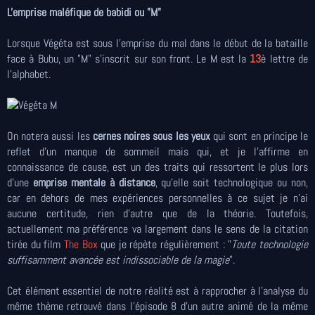
L'emprise maléfique de babidi ou "M"
Lorsque Végéta est sous l'emprise du mal dans le début de la bataille
face à Bubu, un "M" s'inscrit sur son front. Le M est la
13
è lettre de
l'alphabet.
On notera aussi les
cernes noires sous les yeux
qui sont en principe le
reflet d'un manque de sommeil mais qui, et je l'affirme en
connaissance de cause, est un des traits qui ressortent le plus lors
d'une
emprise mentale à distance
, qu'elle soit technologique ou non,
car en dehors de mes expériences personnelles à ce sujet je n'ai
aucune certitude, rien d'autre que de la théorie. Toutefois,
actuellement ma préférence va largement dans le sens de la citation
tirée du film
The Box
que je répète régulièrement : "
Toute technologie
suffisamment avancée est indissociable de la magie
".
Cet élément essentiel de notre réalité est à rapprocher à l'analyse du
même thème retrouvé dans l'épisode 8 d'un autre animé de la même