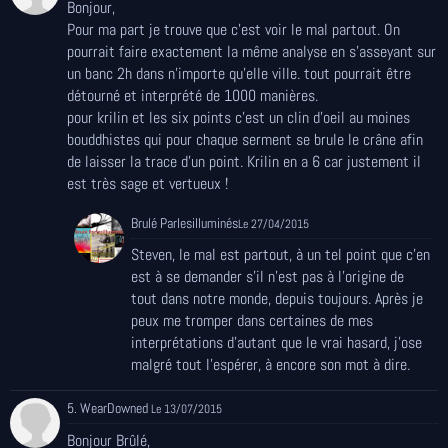
Bonjour,
Pour ma part je trouve que c'est voir le mal partout. On
pourrait faire exactement la même analyse en s'asseyant sur
un banc 2h dans n'importe qu'elle ville. tout pourrait être
détourné et interprété de 1000 manières.
pour krilin et les six points c'est un clin d'oeil au moines
bouddhistes qui pour chaque serment se brule le crâne afin
de laisser la trace d'un point. Krilin en a 6 car justement il
est très sage et vertueux !
Brulé Parlesilluminés
Le 27/04/2015
Steven, le mal est partout, à un tel point que c'en
est à se demander s'il n'est pas à l'origine de
tout dans notre monde, depuis toujours. Après je
peux me tromper dans certaines de mes
interprétations d'autant que le vrai hasard, j'ose
malgré tout l'espérer, à encore son mot à dire.
5. WearDowned
Le 13/07/2015
Bonjour Brûlé,