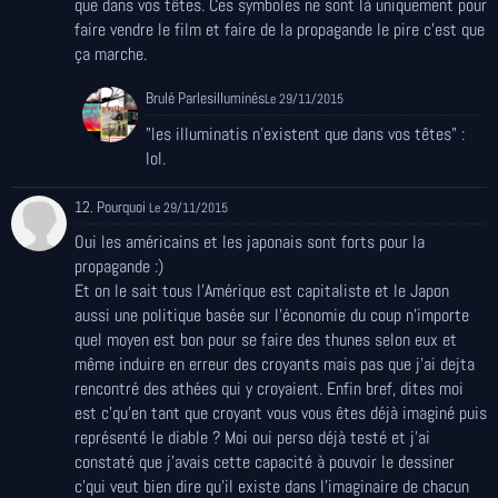
que dans vos têtes. Ces symboles ne sont là uniquement pour
faire vendre le film et faire de la propagande le pire c'est que
ça marche.
Brulé Parlesilluminés
Le 29/11/2015
"les illuminatis n'existent que dans vos têtes" :
lol.
12. Pourquoi
Le 29/11/2015
Oui les américains et les japonais sont forts pour la
propagande :)
Et on le sait tous l'Amérique est capitaliste et le Japon
aussi une politique basée sur l'économie du coup n'importe
quel moyen est bon pour se faire des thunes selon eux et
même induire en erreur des croyants mais pas que j'ai dejta
rencontré des athées qui y croyaient. Enfin bref, dites moi
est c'qu'en tant que croyant vous vous êtes déjà imaginé puis
représenté le diable ? Moi oui perso déjà testé et j'ai
constaté que j'avais cette capacité à pouvoir le dessiner
c'qui veut bien dire qu'il existe dans l'imaginaire de chacun