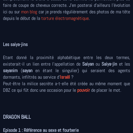
faire de coupe de cheveux correcte. J'en posterai d'ailleurs l'évolution
ici ou sur
mon blog
car je prends régulièrement des photos de ma tête
depuis le début de la
torture électromagnétique
.
Les saiya-jins
Etant donné la proximité alphabétique entre les deux termes,
existerait-il un lien entre l'appellation de
Saiyan
ou
Saiya-jin
et les
sayanim
(
sayan
en étant le singulier) qui seraient des agents
dormants, infiltrés au service d'
Israël
?
Peut-être la milice secrète a-t-elle été créée au même moment que
DBZ ce qui fût donc une occasion pour le
pouvoir
de placer le mot.
DRAGON BALL
Episode 1 : Référence au sexe et fourberie