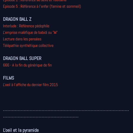
Episode 5 : Référence à l'enfer (famine et sommeil)
DRAGON BALL Z
Interlude : Référence pédophile
L'emprise maléfique de babidi ou "M"
Lecture dans les pensées
Télépathie synthétique collective
DRAGON BALL SUPER
666 - A la fin du générique de fin
FILMS
L'oeil à l'affiche du dernier film 2015
-------------------------------------------------------------------------------------
---------------------------------------------------
L'oeil et la pyramide