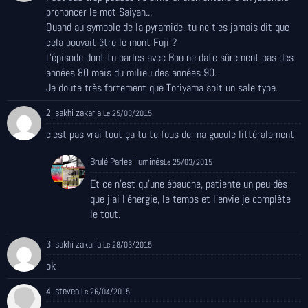
prononcer le mot Saiyan...
Quand au symbole de la pyramide, tu ne t'es jamais dit que
cela pouvait être le mont Fuji ?
L'épisode dont tu parles avec Boo ne date sûrement pas des
années 80 mais du milieu des années 90.
Je doute très fortement que Toriyama soit un sale type.
2. sakhi zakaria
Le 25/03/2015
c'est pas vrai tout ça tu te fous de ma gueule littéralement
Brulé Parlesilluminés
Le 25/03/2015
Et ce n'est qu'une ébauche, patiente un peu dès
que j'ai l'énergie, le temps et l'envie je complète
le tout.
3. sakhi zakaria
Le 28/03/2015
ok
4. steven
Le 26/04/2015