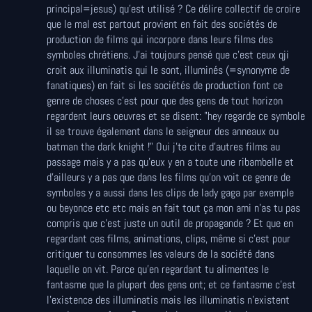
principal=jesus) qu'est utilisé ? Ce délire collectif de croire
que le mal est partout provient en fait des sociétés de
production de films qui incorpore dans leurs films des
symboles chrétiens. J'ai toujours pensé que c'est ceux qji
croit aux illuminatis qui le sont, illuminés (=synonyme de
fanatiques) en fait si les sociétés de production font ce
genre de choses c'est pour que des gens de tout horizon
regardent leurs oeuvres et se disent: "hey regarde ce symbole
il se trouve également dans le seigneur des anneaux ou
batman the dark knight !" Oui j'te cite d'autres films au
passage mais y a pas qu'eux y en a toute une ribambelle et
d'ailleurs y a pas que dans les films qu'on voit ce genre de
symboles y a aussi dans les clips de lady gaga par exemple
ou beyonce etc etc mais en fait tout ça mon ami n'as tu pas
compris que c'est juste un outil de propagande ? Et que en
regardant ces films, animations, clips, même si c'est pour
critiquer tu consommes les valeurs de la société dans
laquelle on vit. Parce qu'en regardant tu alimentes le
fantasme que la plupart des gens ont; et ce fantasme c'est
l'existence des illuminatis mais les illuminatis n'existent