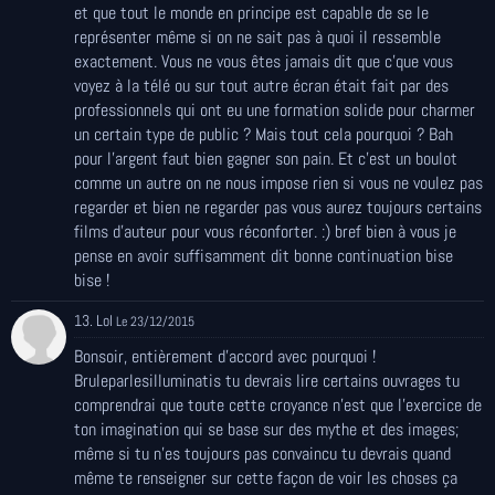
et que tout le monde en principe est capable de se le
représenter même si on ne sait pas à quoi il ressemble
exactement. Vous ne vous êtes jamais dit que c'que vous
voyez à la télé ou sur tout autre écran était fait par des
professionnels qui ont eu une formation solide pour charmer
un certain type de public ? Mais tout cela pourquoi ? Bah
pour l'argent faut bien gagner son pain. Et c'est un boulot
comme un autre on ne nous impose rien si vous ne voulez pas
regarder et bien ne regarder pas vous aurez toujours certains
films d'auteur pour vous réconforter. :) bref bien à vous je
pense en avoir suffisamment dit bonne continuation bise
bise !
13. Lol
Le 23/12/2015
Bonsoir, entièrement d'accord avec pourquoi !
Bruleparlesilluminatis tu devrais lire certains ouvrages tu
comprendrai que toute cette croyance n'est que l'exercice de
ton imagination qui se base sur des mythe et des images;
même si tu n'es toujours pas convaincu tu devrais quand
même te renseigner sur cette façon de voir les choses ça