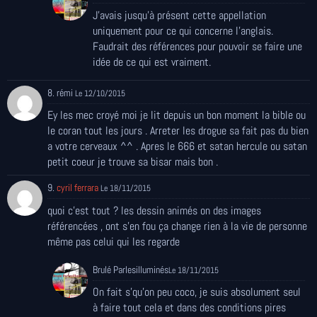
J'avais jusqu'à présent cette appellation
uniquement pour ce qui concerne l'anglais.
Faudrait des références pour pouvoir se faire une
idée de ce qui est vraiment.
8. rémi
Le 12/10/2015
Ey les mec croyé moi je lit depuis un bon moment la bible ou
le coran tout les jours . Arreter les drogue sa fait pas du bien
a votre cerveaux ^^ . Apres le 666 et satan hercule ou satan
petit coeur je trouve sa bisar mais bon .
9.
cyril ferrara
Le 18/11/2015
quoi c'est tout ? les dessin animés on des images
référencées , ont s'en fou ça change rien à la vie de personne
même pas celui qui les regarde
Brulé Parlesilluminés
Le 18/11/2015
On fait s'qu'on peu coco, je suis absolument seul
à faire tout cela et dans des conditions pires