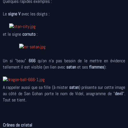
Quelques rapides exemples :
Le
signe V
avec les doigts :
et le signe
cornuto
:
Un si "beau"
666
qu'on n'a pas besoin de le mettre en évidence
tellement il est visible (en lien avec
satan
et ses
flammes
):
A rappeler aussi que sa fille (à mister
satan
) présente sur cette image
au côté de San Gohan porte le nom de Videl, anagramme de "
devil
".
Tout se tient.
Crânes de cristal