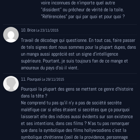
voire inconnues de n'importe quel autre
"dissident" ou prêcheur de vérité de la toile.
"Référencées" par qui par quoi et pour quoi ?
10. Brice
Le 23/11/2015
Travail de décodage qui questionne. En tout cas, faire passer
de tels signes dont nous sommes pour la plupart dupes, dans
un manga aussi apprécié est un signe d'intelligence
supérieure. Pourtant, je suis toujours fan de ce mange et
amoureux du pays d'où il vient.
11. Pourquoi
Le 29/11/2015
Pourquoi la plupart des gens se mettent ce genre d'histoire
dans la tête ?
Ne comprend tu pas qu'il n'y a pas de société secrète
maléfique car si elles étaient si secrètes que ça pourquoi
laisserait elle des indices aussi évidents sur son existence
et ses intentions, dans ces films ? N'as tu pas remarquer
que dans la symbolique des films hollywoodiens c'est la
symbolique chrétienne (oeil de la providence, personnage