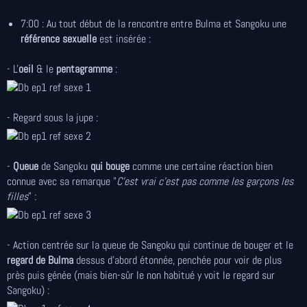
7:00 : Au tout début de la rencontre entre Bulma et Sangoku une
référence sexuelle
est insérée :
- L'
oeil
& le
pentagramme
:
- Regard sous la jupe :
-
Queue
de Sangoku
qui bouge
comme une certaine réaction bien
connue avec sa remarque "
C'est vrai c'est pas comme les garçons les
filles
" :
- Action centrée sur la queue de Sangoku qui continue de bouger et le
regard de Bulma
dessus d'abord étonnée, penchée pour voir de plus
près puis génée (mais bien-sûr le non habitué y voit le regard sur
Sangoku) :