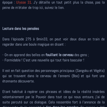
époque :
Ulysse 31
. J'y détaille un tout petit plus la chose, pas la
peine de m'étaler de trop ici, suivez le lien.
Lecture dans les pensées
Dans l'épisode 275 à 9min33, on peut voir deux dieux en train de
regarder dans une boule magique en disant :
- On en apprend des belles en
fouillant le cerveau
des gens ;
- Formidable ! C'est une nouvelle qui tout faire basculer !
Il est en fait question des personnages principaux (Sangoku et Végéta)
qui se trouvent dans le cerveau de l'ennemi (Boo) et qui font une
étonnante découverte.
Etant habitué à repérer ces phrases et idées de la réalité insérées
volontairement par le Pouvoir dans tout ce qui nous entoure, j'ai de
suite percuté sur ce dialogue. Cela ressemble fort à l'annonce de la