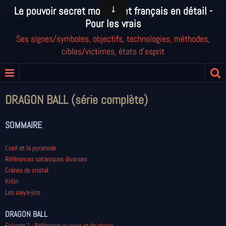
Le pouvoir secret mondial et français en détail -
Pour les vrais
Ses signes/symboles, objectifs, technologies, méthodes,
cibles/victimes, états d'esprit
DRAGON BALL (série complète)
SOMMAIRE
L'oeil et la pyramide
Références sataniques diverses
Crânes de cristal
Krilin
Les saiya-jins
DRAGON BALL
Episode 1 : Référence au sexe et fourberie