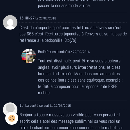
passer la douane modératrice...
15. lilik27
Le 22/02/2016
C'est du n'importe quoi! pour les lettres à l'envers ce n'est
pas 666 c'est l'écritures japonaise à l'envers et sa n'a pas de
référence à la pédophilie! 3:p[/b]
Brulé Parlesilluminés
Le 22/02/2016
Tout est dissimulé, peut être vu sous plusieurs
angles, avoir plusieurs interprétations, et c'est
bien sûr fait exprès. Mais dans certains autres
cas de nos jours c'est sans équivoque, exemple :
le 666 à composer pour le répondeur de FREE
mobile.
16. La vérité se voit
Le 12/03/2016
Bonjour a tous c message son visible pour vous pervertir l
esprit cela s apel des message subliminal sa vous rapl un
titre de chanteur ou c encore une coïncidence le mal et sur