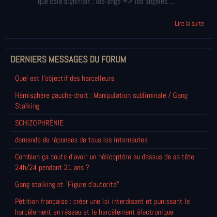
que cela signifiait : los-ange => los angeles ...
Lire la suite
DERNIERS MESSAGES DU FORUM
Quel est l'objectif des harcelleurs
Hémisphère gauche-droit : Manipulation subliminale / Gang
Stalking
SCHIZOPHRÈNIE
demande de réponses de tous les internautes
Combien ça coute d'avoir un hélicoptère au dessus de sa tête
24h/24 pendant 21 ans ?
Gang stalking et "Figure d'autorité"
Pétition française : créer une loi interdisant et punissant le
harcèlement en réseau et le harcèlement électronique