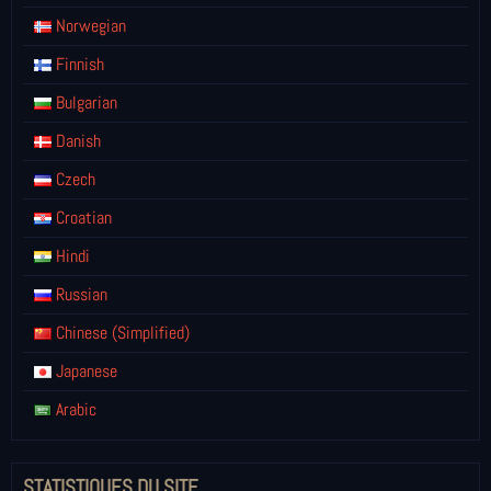
Norwegian
Finnish
Bulgarian
Danish
Czech
Croatian
Hindi
Russian
Chinese (Simplified)
Japanese
Arabic
STATISTIQUES DU SITE