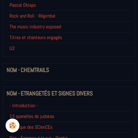
Pascal Obispo
Rock and Roll - Régimbal
The music industry exposed
Titres et chanteurs engagés
U2
NOM - CHEMTRAILS
NOM - ETRANGETÉS ET SIGNES DIVERS
- Introduction -
13 quenelles de judokas
Boutique des SCIenCEs
Doc - Femmes à la rue - Destin