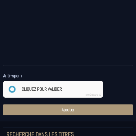
Anti-spam
CLIQUEZ POUR VALIDER
IconCaptcha ©
Ajouter
RECHERCHE DANS LES TITRES