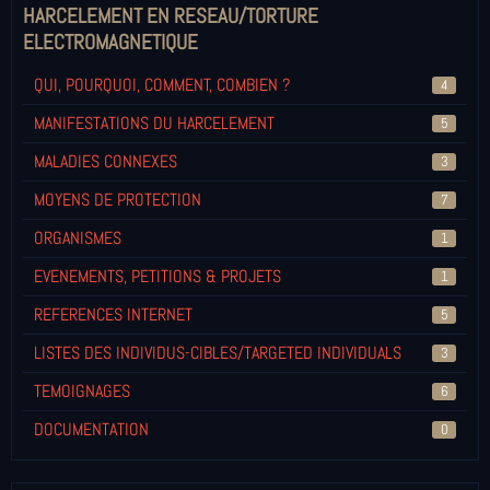
HARCELEMENT EN RESEAU/TORTURE
ELECTROMAGNETIQUE
QUI, POURQUOI, COMMENT, COMBIEN ?
4
MANIFESTATIONS DU HARCELEMENT
5
MALADIES CONNEXES
3
MOYENS DE PROTECTION
7
ORGANISMES
1
EVENEMENTS, PETITIONS & PROJETS
1
REFERENCES INTERNET
5
LISTES DES INDIVIDUS-CIBLES/TARGETED INDIVIDUALS
3
TEMOIGNAGES
6
DOCUMENTATION
0