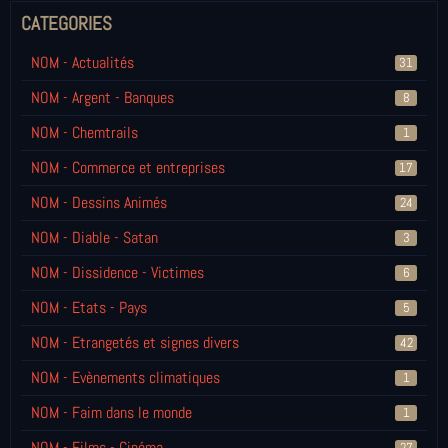
CATEGORIES
NOM - Actualités
31
NOM - Argent - Banques
8
NOM - Chemtrails
1
NOM - Commerce et entreprises
17
NOM - Dessins Animés
24
NOM - Diable - Satan
3
NOM - Dissidence - Victimes
6
NOM - Etats - Pays
5
NOM - Etrangetés et signes divers
42
NOM - Evènements climatiques
1
NOM - Faim dans le monde
1
NOM - Films - Cinéma
27