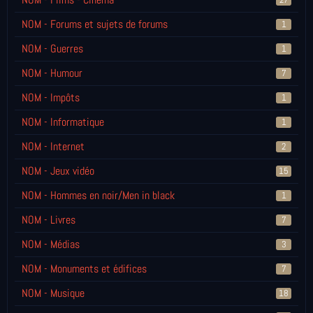
NOM - Forums et sujets de forums
1
NOM - Guerres
1
NOM - Humour
7
NOM - Impôts
1
NOM - Informatique
1
NOM - Internet
2
NOM - Jeux vidéo
15
NOM - Hommes en noir/Men in black
1
NOM - Livres
7
NOM - Médias
3
NOM - Monuments et édifices
7
NOM - Musique
18