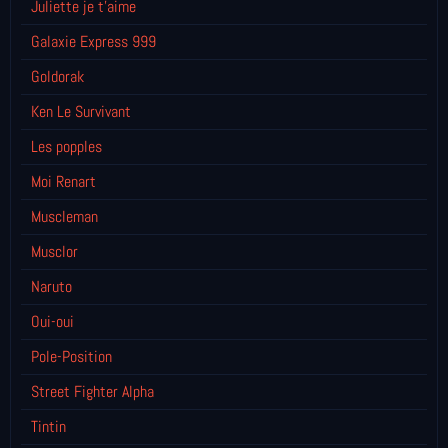
Juliette je t’aime
Galaxie Express 999
Goldorak
Ken Le Survivant
Les popples
Moi Renart
Muscleman
Musclor
Naruto
Oui-oui
Pole-Position
Street Fighter Alpha
Tintin