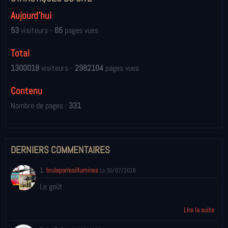
Aujourd'hui
53
visiteurs -
65
pages vues
Total
1300018
visiteurs -
2982104
pages vues
Contenu
Nombre de pages :
331
DERNIERS COMMENTAIRES
1.
bruleparlesillumines
Le 30/07/2026
Le goût
Lire la suite