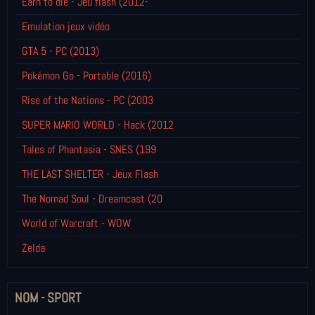
Earn to die - Jeu flash (2012-
Emulation jeux vidéo
GTA 5 - PC (2013)
Pokémon Go - Portable (2016)
Rise of the Nations - PC (2003
SUPER MARIO WORLD - Hack (2012
Tales of Phantasia - SNES (199
THE LAST SHELTER - Jeux Flash
The Nomad Soul - Dreamcast (20
World of Warcraft - WOW
Zelda
NOM - SPORT