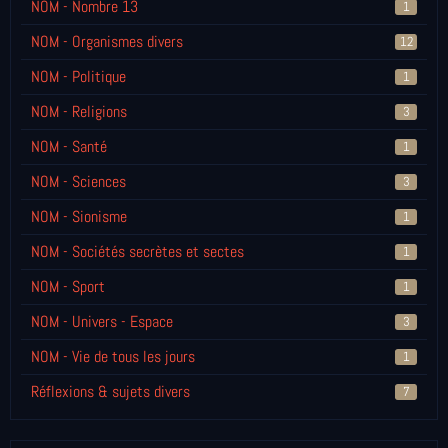
NOM - Nombre 13
1
NOM - Organismes divers
12
NOM - Politique
1
NOM - Religions
3
NOM - Santé
1
NOM - Sciences
3
NOM - Sionisme
1
NOM - Sociétés secrètes et sectes
1
NOM - Sport
1
NOM - Univers - Espace
3
NOM - Vie de tous les jours
1
Réflexions & sujets divers
7