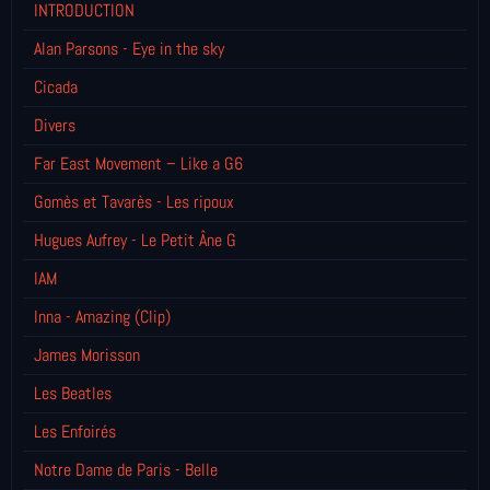
INTRODUCTION
Alan Parsons - Eye in the sky
Cicada
Divers
Far East Movement – Like a G6
Gomès et Tavarès - Les ripoux
Hugues Aufrey - Le Petit Âne G
IAM
Inna - Amazing (Clip)
James Morisson
Les Beatles
Les Enfoirés
Notre Dame de Paris - Belle