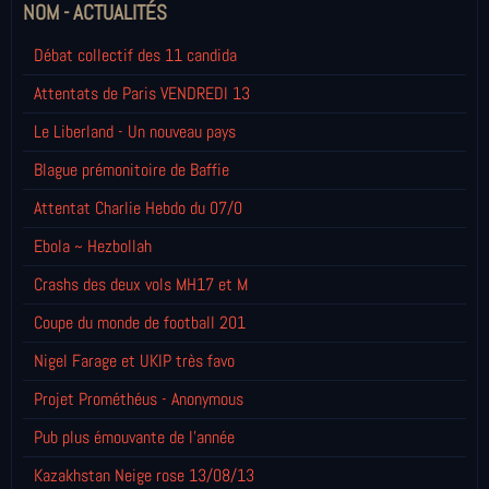
NOM - ACTUALITÉS
Débat collectif des 11 candida
Attentats de Paris VENDREDI 13
Le Liberland - Un nouveau pays
Blague prémonitoire de Baffie
Attentat Charlie Hebdo du 07/0
Ebola ~ Hezbollah
Crashs des deux vols MH17 et M
Coupe du monde de football 201
Nigel Farage et UKIP très favo
Projet Prométhéus - Anonymous
Pub plus émouvante de l'année
Kazakhstan Neige rose 13/08/13