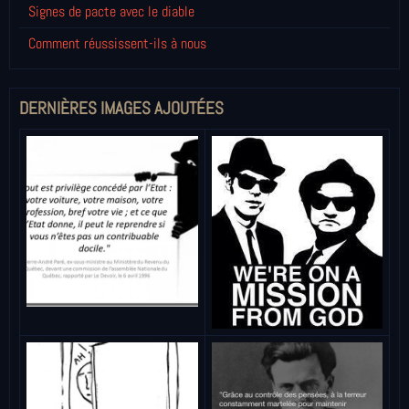
Signes de pacte avec le diable
Comment réussissent-ils à nous
DERNIÈRES IMAGES AJOUTÉES