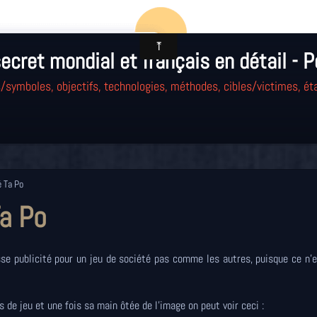
ecret mondial et français en détail - P
/symboles, objectifs, technologies, méthodes, cibles/victimes, éta
é Ta Po
Ta Po
se publicité pour un jeu de société pas comme les autres, puisque ce n'
 de jeu et une fois sa main ôtée de l'image on peut voir ceci :