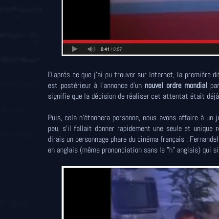
D'après ce que j'ai pu trouver sur Internet, la première 
est postérieur à l'annonce d'un
nouvel ordre mondial
par
signifie que la décision de réaliser cet attentat était dé
Puis, cela n'étonnera personne, nous avons affaire à un
peu, s'il fallait donner rapidement une seule et unique 
dirais un personnage phare du cinéma français : Fernandel. P
en anglais (même prononciation sans le "h" anglais) qui si