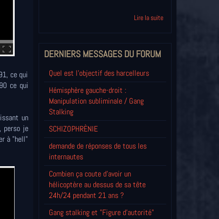
Lire la suite
DERNIERS MESSAGES DU FORUM
Quel est l'objectif des harcelleurs
91, ce qui
90 ce qui
Hémisphère gauche-droit :
Manipulation subliminale / Gang
Stalking
hissant un
, perso je
SCHIZOPHRÈNIE
r à "hell"
demande de réponses de tous les
internautes
Combien ça coute d'avoir un
hélicoptère au dessus de sa tête
24h/24 pendant 21 ans ?
Gang stalking et "Figure d'autorité"