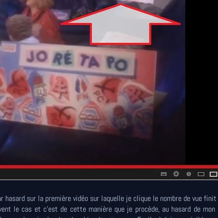
r hasard sur la première vidéo sur laquelle je clique le nombre de vue fini
vent le cas et c'est de cette manière que je procède, au hasard de mon 