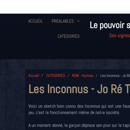
ACCUEIL
PREALABLES
Le pouvoir s
Ses signes
CATEGORIES
Accueil
CATEGORIES
NOM - Humour
Les Inconnus - Jo R
Les Inconnus - Jo Ré 
Voici un sketch bien connu des Inconnus qui est une faus
jeu, c'est le fonctionnement même de notre société.
A un moment donné, le garçon déplace son pion sur le tapis