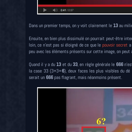
Dans un premier temps, on y voit clairement le
13
au mili
Ensuite, en bien plus dissimulé on pourrait peut-être in
loin, ce n'est pas si éloigné de ce que le
pouvoir secret
a 
peu avec les éléments présents sur cette image, on peut a
Quand il y a du
13
et du
33
, en règle générale le
666
n'es
la case 33 (3+3=
6
), deux faces les plus visibles du d
serait un
666
pas flagrant, mais néanmoins présent.