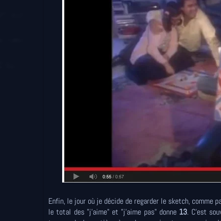
Enfin, le jour où je décide de regarder le sketch, comme pa
le total des "j'aime" et "j'aime pas" donne
13
. C'est sou