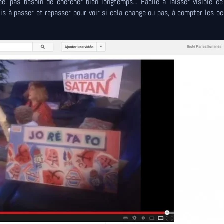
e, pas besoin de chercher bien longtemps... Facile à laisser visible c
s à passer et repasser pour voir si cela change ou pas, à compter les o