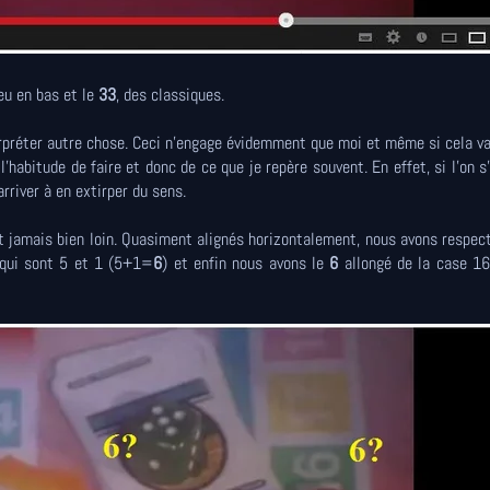
eu en bas et le
33
, des classiques.
terpréter autre chose. Ceci n'engage évidemment que moi et même si cela v
l'habitude de faire et donc de ce que je repère souvent. En effet, si l'on 
rriver à en extirper du sens.
t jamais bien loin. Quasiment alignés horizontalement, nous avons respec
é qui sont 5 et 1 (5+1=
6
) et enfin nous avons le
6
allongé de la case 16