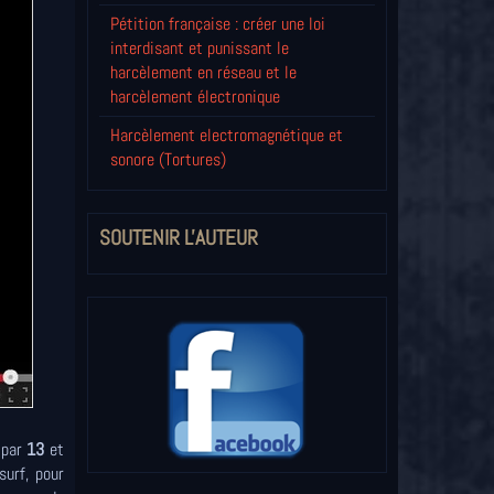
Pétition française : créer une loi
interdisant et punissant le
harcèlement en réseau et le
harcèlement électronique
Harcèlement electromagnétique et
sonore (Tortures)
SOUTENIR L'AUTEUR
t par
13
et
surf, pour