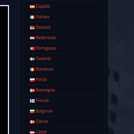
Español
Italiano
Deutsch
Nederlands
Portuguesa
Swedish
Romanian
Polish
Norwegian
Finnish
Bulgarian
Danish
Czech