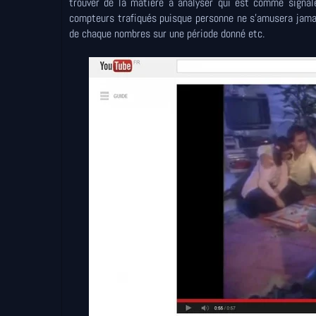
trouver de la matière à analyser qui est comme signalé
compteurs trafiqués puisque personne ne s'amusera jamai
de chaque nombres sur une période donné etc.