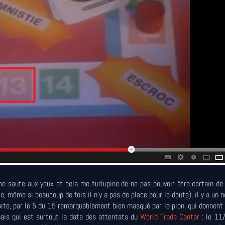
 me saute aux yeux et cela me turlupine de ne pas pouvoir être certain de 
 même si beaucoup de fois il n'y a pas de place pour le doute), il y a un 
roite, par le 5 du 15 remarquablement bien masqué par le pion, qui donnen
mais qui est surtout la date des attentats du
World Trade Center
: le 11