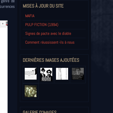
e genre de
MISES À JOUR DU SITE
ccurrences
MAFIA
PULP FICTION (1994)
Signes de pacte avec le diable
Comment réussissent-ils à nous
DERNIÈRES IMAGES AJOUTÉES
GALERIE D'IMAGES