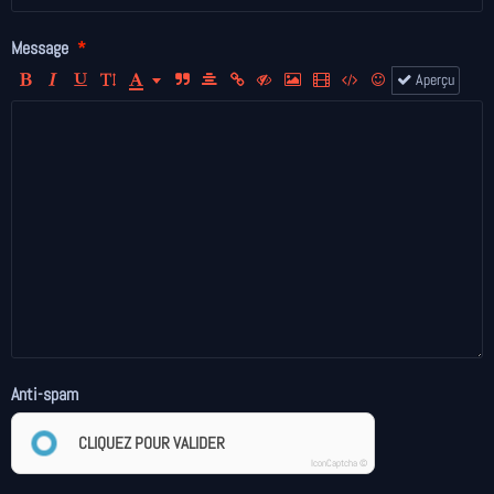
Message
Aperçu
Anti-spam
CLIQUEZ POUR VALIDER
IconCaptcha ©