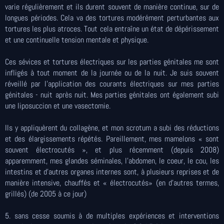
varie régulièrement et ils durent souvent de manière continue, sur de
longues périodes. Cela va des tortures modérément perturbantes aux
tortures les plus atroces. Tout cela entraîne un état de dépérissement
et une continuelle tension mentale et physique.
Ces sévices et tortures électriques sur les parties génitales me sont
infligés à tout moment de la journée ou de la nuit. Je suis souvent
réveillé par l'application des courants électriques sur mes parties
génitales - nuit après nuit. Mes parties génitales ont également subi
une liposuccion et une vasectomie.
Ils y appliquèrent du collagène, et mon scrotum a subi des réductions
et des élargissements répétés. Pareillement, mes mamelons « sont
souvent électrocutés », et plus récemment (depuis 2008)
apparemment, mes glandes séminales, l'abdomen, le coeur, le cou, les
intestins et d'autres organes internes sont, à plusieurs reprises et de
manière intensive, chauffés et « électrocutés» (en d'autres termes,
grillés) (de 2005 à ce jour)
5. sans cesse soumis à de multiples expériences et interventions