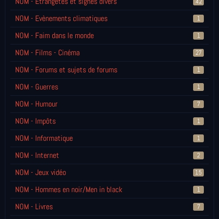
NOM - Etrangetés et signes divers
42
NOM - Evènements climatiques
1
NOM - Faim dans le monde
1
NOM - Films - Cinéma
27
NOM - Forums et sujets de forums
1
NOM - Guerres
1
NOM - Humour
7
NOM - Impôts
1
NOM - Informatique
1
NOM - Internet
2
NOM - Jeux vidéo
15
NOM - Hommes en noir/Men in black
1
NOM - Livres
7