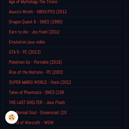
Age of Mythology The Titans -
Asura's Wrath - XBOX/PS3 (2012
Dragon Quest 6 - SNES (1995)
Earn to die - Jeu flash (2012-
Emulation jeux vidéo
GTA 5 - PC (2013)
Pokémon Go - Portable (2016)
Rise of the Nations - PC (2003
SUPER MARIO WORLD - Hack (2012
Tales of Phantasia - SNES (199
THE LAST SHELTER - Jeux Flash
The Nomad Soul - Dreamcast (20
World of Warcraft - WOW