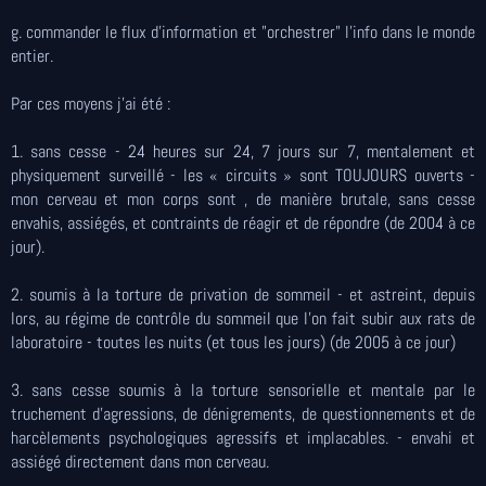
g. commander le flux d'information et "orchestrer" l'info dans le monde
entier.
Par ces moyens j'ai été :
1. sans cesse - 24 heures sur 24, 7 jours sur 7, mentalement et
physiquement surveillé - les « circuits » sont TOUJOURS ouverts -
mon cerveau et mon corps sont , de manière brutale, sans cesse
envahis, assiégés, et contraints de réagir et de répondre (de 2004 à ce
jour).
2. soumis à la torture de privation de sommeil - et astreint, depuis
lors, au régime de contrôle du sommeil que l'on fait subir aux rats de
laboratoire - toutes les nuits (et tous les jours) (de 2005 à ce jour)
3. sans cesse soumis à la torture sensorielle et mentale par le
truchement d'agressions, de dénigrements, de questionnements et de
harcèlements psychologiques agressifs et implacables. - envahi et
assiégé directement dans mon cerveau.