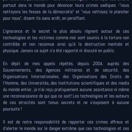
partout dans le monde pour dénoncer leurs crimes sadiques -"nous
nettoyons les fesses de la démocratie" et "vous nettoyez le plancher
pour nous", disent-ils sans arrêt, en persiflant.
L'ignorance et le secret le plus absolu règnent autour de ces
technologies et les victimes comme moi sont soumis à la torture non
contrôlée et non reconnue ainsi qu'à la destruction mentale et
physique. Jamais ce sujet n'a été rapporté ni discuté en public.
En dépit de mes appels répétés, depuis 2004, auprès des
Gouvernements, des Agences militaires et de sécurité, des
Organisations Internationales, des Organisations des Droits de
l'Homme, des Universités, des Institutions scientifiques et des media
du monde entier, je n'ai reçu pratiquement aucune assistance ni même
une reconnaissance de qui que ce soit! Les technologies et les auteurs
de ces atrocités sont tenus secrets et ne s'exposent à aucune
poursuite !
Il est de notre responsabilité de rapporter ces crimes affreux et
d'alerter le monde sur le danger extrême que ces technologies et ces