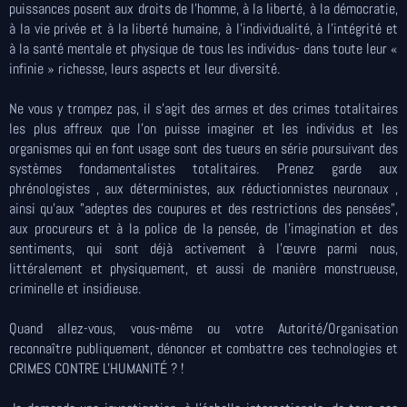
puissances posent aux droits de l'homme, à la liberté, à la démocratie,
à la vie privée et à la liberté humaine, à l'individualité, à l'intégrité et
à la santé mentale et physique de tous les individus- dans toute leur «
infinie » richesse, leurs aspects et leur diversité.
Ne vous y trompez pas, il s'agit des armes et des crimes totalitaires
les plus affreux que l'on puisse imaginer et les individus et les
organismes qui en font usage sont des tueurs en série poursuivant des
systèmes fondamentalistes totalitaires. Prenez garde aux
phrénologistes , aux déterministes, aux réductionnistes neuronaux ,
ainsi qu'aux "adeptes des coupures et des restrictions des pensées",
aux procureurs et à la police de la pensée, de l'imagination et des
sentiments, qui sont déjà activement à l'œuvre parmi nous,
littéralement et physiquement, et aussi de manière monstrueuse,
criminelle et insidieuse.
Quand allez-vous, vous-même ou votre Autorité/Organisation
reconnaître publiquement, dénoncer et combattre ces technologies et
CRIMES CONTRE L'HUMANITÉ ? !