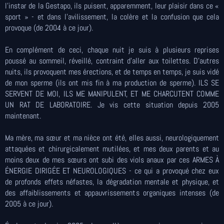
l'instar de la Gestapo, ils puisent, apparemment, leur plaisir dans ce «
sport » - et dans l'avilissement, la colère et la confusion que cela
provoque (de 2004 à ce jour).
En complément de ceci, chaque nuit je suis à plusieurs reprises
poussé au sommeil, réveillé, contraint d'aller aux toilettes. D'autres
nuits, ils provoquent mes érections, et de temps en temps, je suis vidé
de mon sperme (ils ont mis fin à ma production de sperme). ILS SE
SERVENT DE MOI, ILS ME MANIPULENT, ET ME CHARCUTENT COMME
UN RAT DE LABORATOIRE. Je vis cette situation depuis 2005
maintenant.
Ma mère, ma sœur et ma nièce ont été, elles aussi, neurologiquement
attaquées et chirurgicalement mutilées, et mes deux parents et au
moins deux de mes sœurs ont subi des viols anaux par ces ARMES À
ÉNERGIE DIRIGÉE ET NEUROLOGIQUES - ce qui a provoqué chez eux
de profonds effets néfastes, la dégradation mentale et physique, et
des affaiblissements et appauvrissements organiques intenses (de
2005 à ce jour).