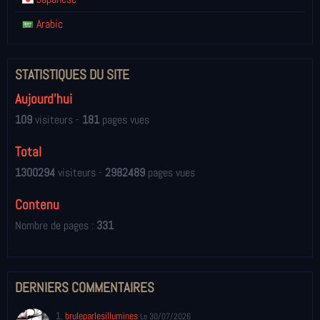
Arabic
STATISTIQUES DU SITE
Aujourd'hui
109
visiteurs -
181
pages vues
Total
1300294
visiteurs -
2982489
pages vues
Contenu
Nombre de pages :
331
DERNIERS COMMENTAIRES
1.
bruleparlesillumines
Le 30/07/2026