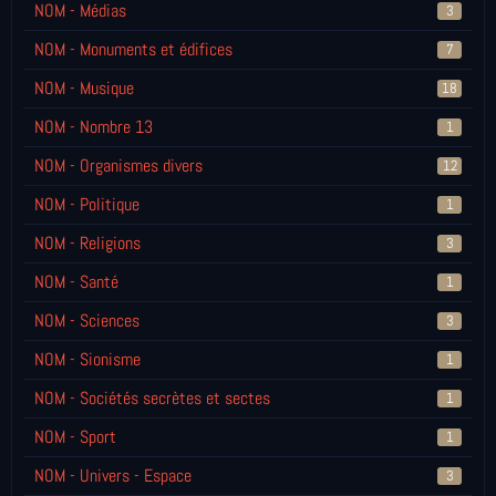
NOM - Médias
3
NOM - Monuments et édifices
7
NOM - Musique
18
NOM - Nombre 13
1
NOM - Organismes divers
12
NOM - Politique
1
NOM - Religions
3
NOM - Santé
1
NOM - Sciences
3
NOM - Sionisme
1
NOM - Sociétés secrètes et sectes
1
NOM - Sport
1
NOM - Univers - Espace
3