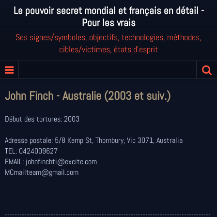
Le pouvoir secret mondial et français en détail -
Pour les vrais
Ses signes/symboles, objectifs, technologies, méthodes,
cibles/victimes, états d'esprit
John Finch - Australie (2003 et suiv.)
Début des tortures: 2003
Adresse postale: 5/8 Kemp St, Thornbury, Vic 3071, Australia
TEL: 0424009627
EMAIL: johnfinchti@excite.com
MCmailteam@gmail.com
-------------------------------------------------------------------------------------