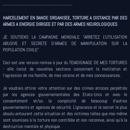
------------------------------------------------
HARCELEMENT EN BANDE ORGANISEE, TORTURE A DISTANCE PAR DES
ARMES A ENERGIE DIRIGEE ET PAR DES ARMES NEUROLOGIQUES
JE SOUTIENS LA CAMPAGNE MONDIALE "ARRETEZ L'UTILISATION
ABUSIVE ET SECRETE D'ARMES DE MANIPULATION SUR LA
POPULATION CIVILE"
Ceci est une version remise à jour du TEMOIGNAGE DE MES TORTURES
- elle inclut de nouvelles sections concernant la mutilation et
l'agression de ma famille, de mes voisins et de mes connaissances.
Je voudrais attirer votre attention sur des crimes atroces perpétrés
par les agences gouvernementales des Etats-Unis et avec le
consentement et/ou la complicité de beaucoup d'autres
gouvernements et agences de sécurité. L'ignorance et le secret le plus
absolu entourent cette situation et des victimes telles que moi-même
sont soumises à la torture non contrôlée et non reconnue, ainsi qu'à la
destruction mentale et physique.