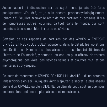
Aucun rapport ni discussion sur ce sujet n'ont jamais été faits
publiquement. J'ai été, et je suis encore, psychophysiologiquement
"charcuté". Veuillez trouver le récit de mes tortures ci-dessous. Il y a
de nombreuses autres victimes, partout dans le monde, qui sont
soumises à de semblables tortures et sévices.
Certains de ces rapports de tortures par des ARMES À ÉNERGIE
DIRIGÉE ET NEUROLOGIQUES racontent, dans le détail, les violations
des Droits de l'Homme les plus atroces et les plus totalitaires de
l'histoire de l'humanité, y compris les cas les plus affreux de torture
psychologique, des viols, des sévices sexuels et d'autres mutilations
mentales et physiques.
Ce sont de monstrueux CRIMES CONTRE L'HUMANITÉ - d'une atrocité
indescriptible en soi - auxquels vient s'ajouter le secret le plus absolu
digne d'un ORWELL ou d'un STALINE. Le déni de tout soutien que nous
endurons les rend encore plus atroces et monstrueux.