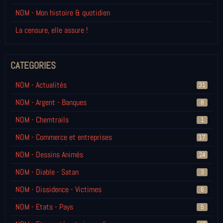
NOM - Mon histoire & quotidien
La censure, elle assure !
CATEGORIES
NOM - Actualités
31
NOM - Argent - Banques
8
NOM - Chemtrails
1
NOM - Commerce et entreprises
17
NOM - Dessins Animés
24
NOM - Diable - Satan
3
NOM - Dissidence - Victimes
6
NOM - Etats - Pays
5