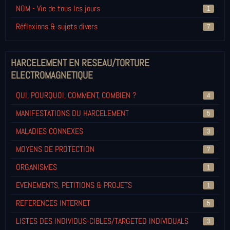
NOM - Vie de tous les jours
1
Réflexions & sujets divers
7
HARCELEMENT EN RESEAU/TORTURE
ELECTROMAGNETIQUE
QUI, POURQUOI, COMMENT, COMBIEN ?
4
MANIFESTATIONS DU HARCELEMENT
5
MALADIES CONNEXES
3
MOYENS DE PROTECTION
7
ORGANISMES
1
EVENEMENTS, PETITIONS & PROJETS
1
REFERENCES INTERNET
5
LISTES DES INDIVIDUS-CIBLES/TARGETED INDIVIDUALS
3