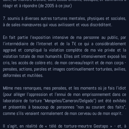
réagir et à répondre (de 2005 à ce jour)
7. soumis à diverses autres tortures mentales, physiques et sociales,
à de sales manœuvres qui vous avilissent et vous discréditent.
En fait partie l'exposition intensive de ma personne au public, par
l'intermédiaire de l'Internet et de la TV, ce qui a considérablement
aggravé et compliqué la violation complète de ma vie privée et la
violation totale de mon humanité. Elles ont intensivement exposé les
cris, les accès de colère etc. de mon cerveau/esprit et de mon corps -
pensées, actions, paroles et images continuellement torturées, avilies,
déformées et mutilées.
Même mes remarques, mes pensées, et les moments où je fais l'idiot
(pour alléger l'oppression et l'ennui de mon emprisonnement dans ce
laboratoire de torture "Mengeles/Cameron/Delgado") ont été exhibés
et présentés à beaucoup de personnes "non au courant des faits",
comme s'ils venaient normalement de mon cerveau ou de mon esprit.
Il s'agit, en réalité de « télé de torture-meurtre Gestapo » - et, à