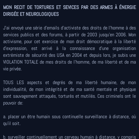
MON RECIT DE TORTURES ET SEVICES PAR DES ARMES À ÉNERGIE
DIRIGÉE ET NEUROLOGIQUES
J'ai envoyé une série d'emails d'activiste des droits de l'homme à des
services publics et des forums, à partir de 2003 jusqu'en 2006. Mon
activisme, pour cet exercice de mon droit démocratique à la liberté
d'expression, est arrivé à la connaissance d'une organisation
extrémiste de sécurité des USA en 2004 et depuis lors, je subis une
VIOLATION TOTALE de mes droits de l'homme, de ma liberté et de ma
vie privée.
TOUS LES aspects et degrés de ma liberté humaine, de mon
individualité, de mon intégrité et de ma santé mentale et physique
sont sauvagement attaqués, torturés et mutilés. Ces criminels ont le
pouvoir de:
a. placer un être humain sous continuelle surveillance à distance, où
qu'il soit.
b. surveiller continuellement un cerveau humain à distance, y compris