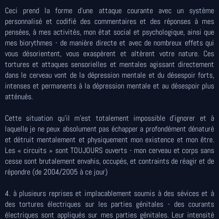
Ceci prend la forme d'une attaque courante avec un système
personnalisé et codifié des commentaires et des réponses à mes
pensées, à mes activités, mon état social et psychologique, ainsi que
mes biorythmes - de manière directe et avec de nombreux effets qui
vous désorientent, vous exaspèrent et altèrent votre nature. Ces
tortures et attaques sensorielles et mentales agissant directement
dans le cerveau vont de la dépression mentale et du désespoir forts,
intenses et permanents à la dépression mentale et au désespoir plus
atténués.
Cette situation qu'il m'est totalement impossible d'ignorer et à
laquelle je ne peux absolument pas échapper a profondément dénaturé
et détruit mentalement et physiquement mon existence et mon être.
Les « circuits » sont TOUJOURS ouverts - mon cerveau et corps sans
cesse sont brutalement envahis, occupés, et contraints de réagir et de
répondre (de 2004/2005 à ce jour)
4. à plusieurs reprises et implacablement soumis à des sévices et à
des tortures électriques sur les parties génitales - des courants
électriques sont appliqués sur mes parties génitales. Leur intensité