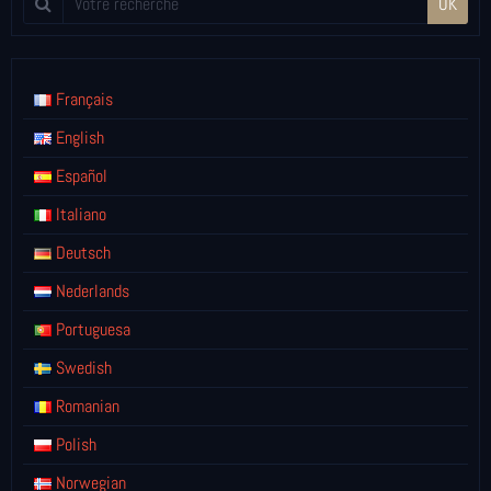
OK
Français
English
Español
Italiano
Deutsch
Nederlands
Portuguesa
Swedish
Romanian
Polish
Norwegian