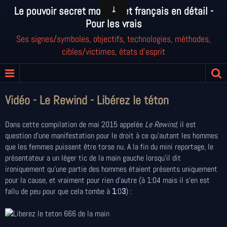
Le pouvoir secret mondial et français en détail -
Pour les vrais
Ses signes/symboles, objectifs, technologies, méthodes,
cibles/victimes, états d'esprit
Vidéo - Le Rewind - Libérez le téton
Dans cette compilation de mai 2015 appelée
Le Rewind
, il est
question d'une manifestation pour le droit à ce qu'autant les hommes
que les femmes puissent être torse nu. A la fin du mini reportage, le
présentateur a un léger tic de la main gauche lorsqu'il dit
ironiquement qu'une partie des hommes étaient présents uniquement
pour la cause, et vraiment pour rien d'autre (à 1:04 mais il s'en est
fallu de peu pour que cela tombe à
1
:0
3
) :