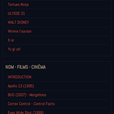
Tortues Ninja
ULYSSE 31
WALT DISNEY
Winnie l’ourson
X-or
Yu gi yo!
NOM - FILMS - CINÉMA
INTRODUCTION
Apollo 13 (1995)
BUG (2007) - Morgellons
Cortex Control - Control Facto
Eyes Wide Shut (1999)