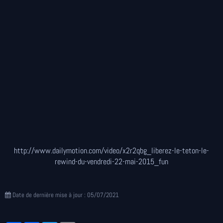
http://www.dailymotion.com/video/x2r2qbg_liberez-le-teton-le-
rewind-du-vendredi-22-mai-2015_fun
Date de dernière mise à jour : 05/07/2021