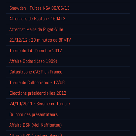
Snowden - Fuites NSA 06/06/13
Attentats de Boston - 150413
Attentat Maire de Puget-Ville
21/12/12 : 20 minutes de BFMTV
Tuerie du 14 décembre 2012
Affaire Godard (sep 1999)
Catastrophe d'AZF en France
Tuerie de Collobrières - 17/06
Elections présidentielles 2012
24/10/2011 - Séisme en Turquie
Du nom des présentateurs
Affaire DSK (viol Naffisatou)
Affaire DSK (Tristane Banon)