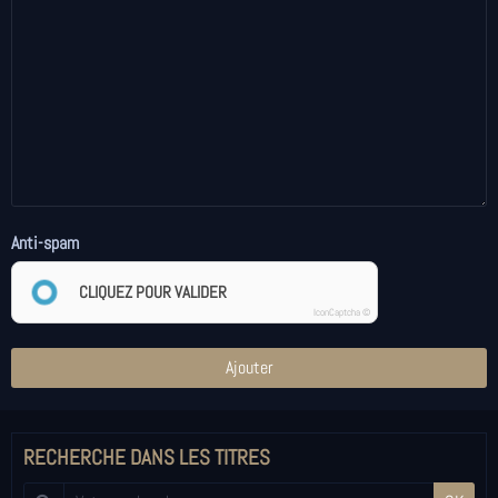
Anti-spam
CLIQUEZ POUR VALIDER
IconCaptcha ©
Ajouter
RECHERCHE DANS LES TITRES