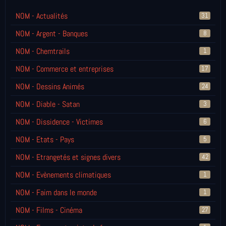
NOM - Actualités
31
NOM - Argent - Banques
8
NOM - Chemtrails
1
NOM - Commerce et entreprises
17
NOM - Dessins Animés
24
NOM - Diable - Satan
3
NOM - Dissidence - Victimes
6
NOM - Etats - Pays
5
NOM - Etrangetés et signes divers
42
NOM - Evènements climatiques
1
NOM - Faim dans le monde
1
NOM - Films - Cinéma
27