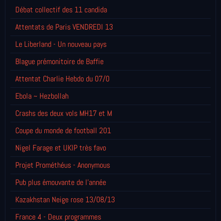
Débat collectif des 11 candida
Attentats de Paris VENDREDI 13
Le Liberland - Un nouveau pays
Blague prémonitoire de Baffie
Attentat Charlie Hebdo du 07/0
Ebola ~ Hezbollah
Crashs des deux vols MH17 et M
Coupe du monde de football 201
Nigel Farage et UKIP très favo
Projet Prométhéus - Anonymous
Pub plus émouvante de l'année
Kazakhstan Neige rose 13/08/13
France 4 - Deux programmes