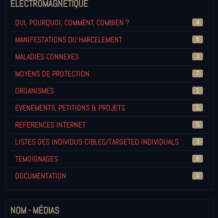
ELECTROMAGNETIQUE
QUI, POURQUOI, COMMENT, COMBIEN ?
4
MANIFESTATIONS DU HARCELEMENT
5
MALADIES CONNEXES
3
MOYENS DE PROTECTION
7
ORGANISMES
1
EVENEMENTS, PETITIONS & PROJETS
1
REFERENCES INTERNET
5
LISTES DES INDIVIDUS-CIBLES/TARGETED INDIVIDUALS
3
TEMOIGNAGES
6
DOCUMENTATION
0
NOM - MÉDIAS