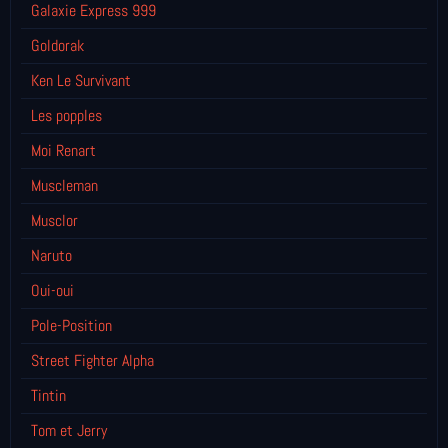
Galaxie Express 999
Goldorak
Ken Le Survivant
Les popples
Moi Renart
Muscleman
Musclor
Naruto
Oui-oui
Pole-Position
Street Fighter Alpha
Tintin
Tom et Jerry