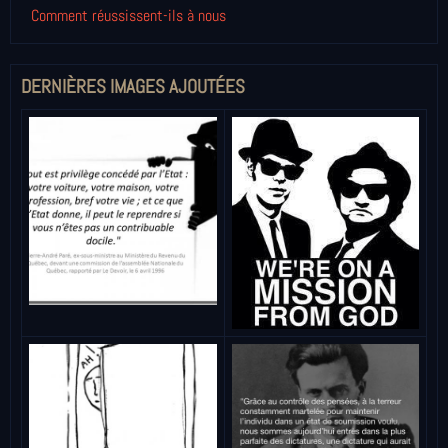
Comment réussissent-ils à nous
DERNIÈRES IMAGES AJOUTÉES