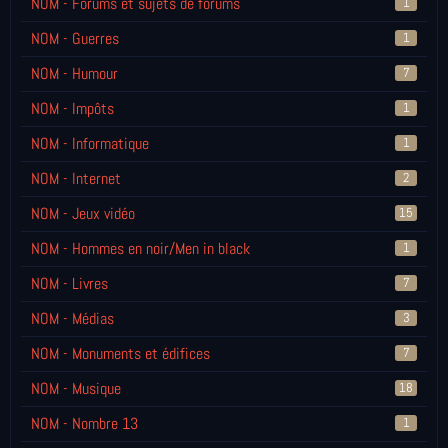
NOM - Forums et sujets de forums
1
NOM - Guerres
1
NOM - Humour
7
NOM - Impôts
1
NOM - Informatique
1
NOM - Internet
2
NOM - Jeux vidéo
15
NOM - Hommes en noir/Men in black
1
NOM - Livres
7
NOM - Médias
3
NOM - Monuments et édifices
7
NOM - Musique
18
NOM - Nombre 13
1