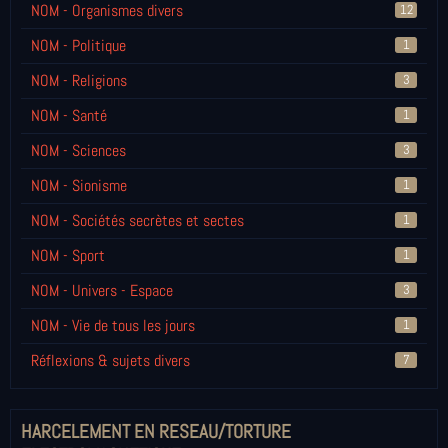
NOM - Organismes divers
12
NOM - Politique
1
NOM - Religions
3
NOM - Santé
1
NOM - Sciences
3
NOM - Sionisme
1
NOM - Sociétés secrètes et sectes
1
NOM - Sport
1
NOM - Univers - Espace
3
NOM - Vie de tous les jours
1
Réflexions & sujets divers
7
HARCELEMENT EN RESEAU/TORTURE