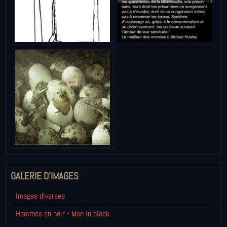
GALERIE D'IMAGES
Images diverses
Hommes en noir - Men in black