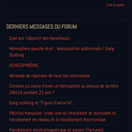
Lire la suite
DERNIERS MESSAGES DU FORUM
Quel est l'objectif des harcelleurs
Hémisphère gauche-droit : Manipulation subliminale / Gang
Stalking
SCHIZOPHRÈNIE
demande de réponses de tous les internautes
Combien ça coute d'avoir un hélicoptère au dessus de sa tête
24h/24 pendant 21 ans ?
Gang stalking et "Figure d'autorité"
Pétition française : créer une loi interdisant et punissant le
harcèlement en réseau et le harcèlement électronique
Harcèlement electromagnétique et sonore (Tortures)