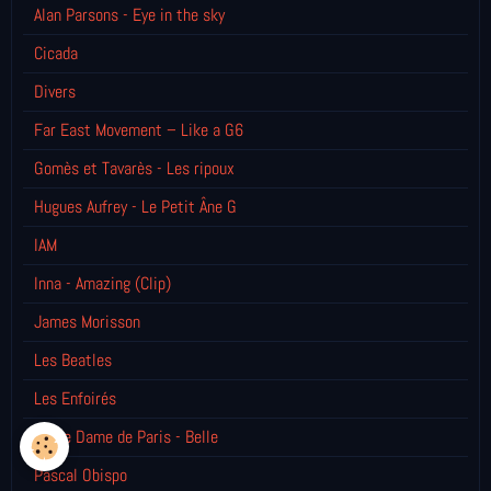
Alan Parsons - Eye in the sky
Cicada
Divers
Far East Movement – Like a G6
Gomès et Tavarès - Les ripoux
Hugues Aufrey - Le Petit Âne G
IAM
Inna - Amazing (Clip)
James Morisson
Les Beatles
Les Enfoirés
Notre Dame de Paris - Belle
Pascal Obispo